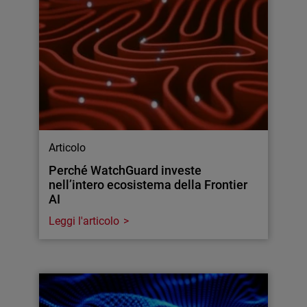
Articolo
Perché WatchGuard investe
nell’intero ecosistema della Frontier
AI
Leggi l'articolo