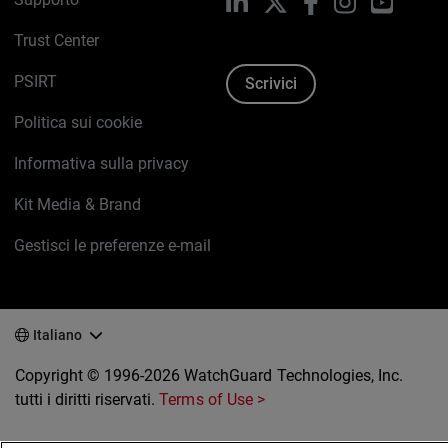
LinkedIn
X
Facebook
Instagram
YouTub
Trust Center
PSIRT
Scrivici
Politica sui cookie
Informativa sulla privacy
Kit Media & Brand
Gestisci le preferenze e-mail
Italiano
Copyright © 1996-2026 WatchGuard Technologies, Inc.
tutti i diritti riservati.
Terms of Use >