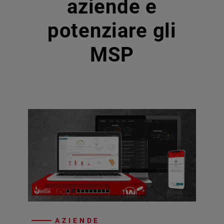
aziende e
potenziare gli
MSP
AZIENDE