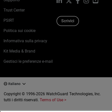
LinkedIn
X
Facebook
Instagram
YouTub
Trust Center
PSIRT
Scrivici
Politica sui cookie
Informativa sulla privacy
Kit Media & Brand
Gestisci le preferenze e-mail
Italiano
Copyright © 1996-2026 WatchGuard Technologies, Inc.
tutti i diritti riservati.
Terms of Use >