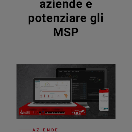
aziende e
potenziare gli
MSP
AZIENDE