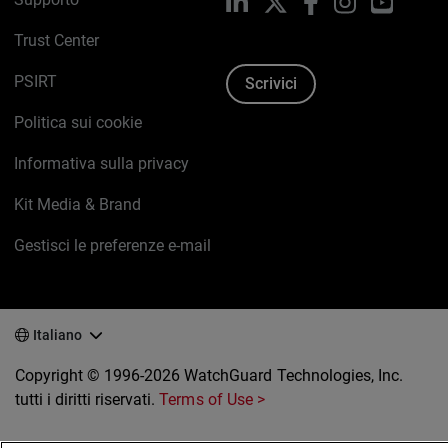
LinkedIn
X
Facebook
Instagram
YouTub
Trust Center
PSIRT
Scrivici
Politica sui cookie
Informativa sulla privacy
Kit Media & Brand
Gestisci le preferenze e-mail
Italiano
Copyright © 1996-2026 WatchGuard Technologies, Inc.
tutti i diritti riservati.
Terms of Use >