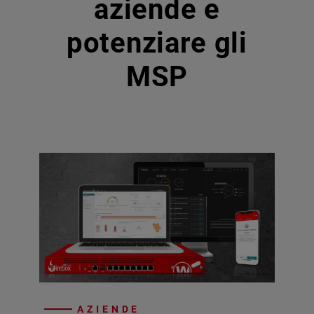
aziende e
potenziare gli
MSP
AZIENDE