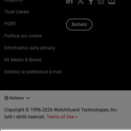
LinkedIn
X
Facebook
Instagram
YouTub
Trust Center
PSIRT
Scrivici
Politica sui cookie
Informativa sulla privacy
Kit Media & Brand
Gestisci le preferenze e-mail
Italiano
Copyright © 1996-2026 WatchGuard Technologies, Inc.
tutti i diritti riservati.
Terms of Use >