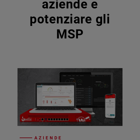
aziende e
potenziare gli
MSP
AZIENDE