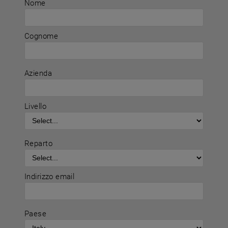
Nome
Cognome
Azienda
Livello
Reparto
Indirizzo email
Paese