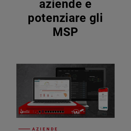
aziende e
potenziare gli
MSP
AZIENDE