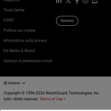
LinkedIn
X
Facebook
Instagram
YouTub
Trust Center
PSIRT
Scrivici
Politica sui cookie
Informativa sulla privacy
Kit Media & Brand
Gestisci le preferenze e-mail
Italiano
Copyright © 1996-2026 WatchGuard Technologies, Inc.
tutti i diritti riservati.
Terms of Use >