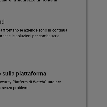
nd
 affrontano le aziende sono in continua
anche le soluzioni per combatterle.
 sulla piattaforma
 Security Platform di WatchGuard per
a senza problemi.