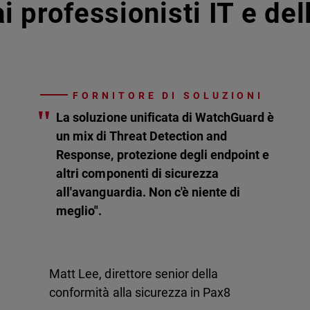
i professionisti IT e de
FORNITORE DI SOLUZIONI
"
La soluzione unificata di WatchGuard è
un mix di Threat Detection and
Response, protezione degli endpoint e
altri componenti di sicurezza
all'avanguardia. Non c'è niente di
meglio".
Matt Lee, direttore senior della
conformità alla sicurezza in Pax8