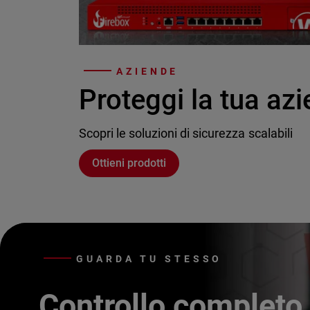
AZIENDE
Proteggi la tua az
Scopri le soluzioni di sicurezza scalabili
Ottieni prodotti
GUARDA TU STESSO
Controllo completo