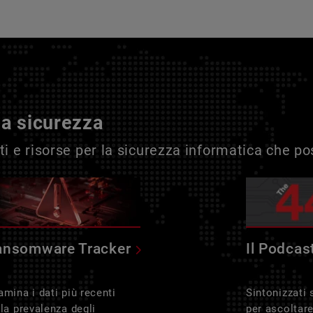
la sicurezza
i e risorse per la sicurezza informatica che p
ansomware Tracker
Il Podcas
amina i dati più recenti
Sintonizzati
lla prevalenza degli
per ascoltar