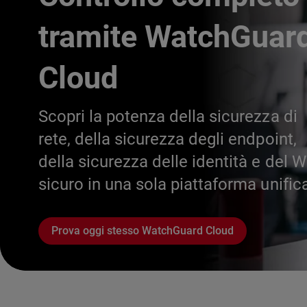
tramite WatchGuar
Cloud
Scopri la potenza della sicurezza di
rete, della sicurezza degli endpoint,
della sicurezza delle identità e del W
sicuro in una sola piattaforma unific
Prova oggi stesso WatchGuard Cloud