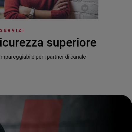
 SERVIZI
icurezza superiore
mpareggiabile per i partner di canale