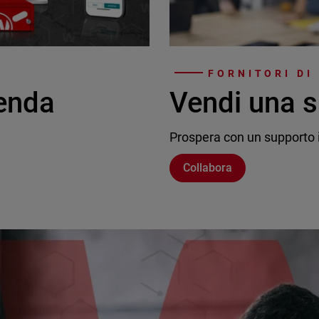
FORNITORI DI
ienda
Vendi una s
Prospera con un supporto i
Collabora