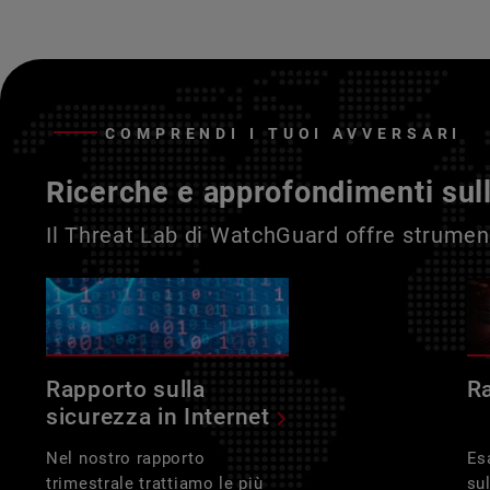
COMPRENDI I TUOI AVVERSARI
Ricerche e approfondimenti sul
Il Threat Lab di WatchGuard offre strument
Rapporto sulla
R
sicurezza in Internet
Nel nostro rapporto
Es
trimestrale trattiamo le più
su