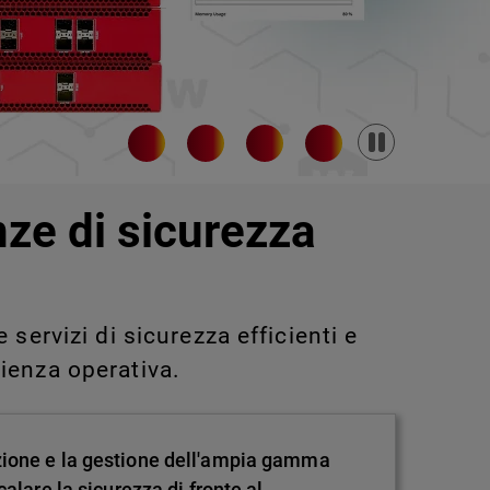
Pause
nze di sicurezza
servizi di sicurezza efficienti e
ienza operativa.
zione e la gestione dell'ampia gamma
alare la sicurezza di fronte al