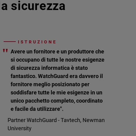
lla sicurezza
ISTRUZIONE
"
Avere un fornitore e un produttore che
si occupano di tutte le nostre esigenze
di sicurezza informatica è stato
fantastico. WatchGuard era davvero il
fornitore meglio posizionato per
soddisfare tutte le mie esigenze in un
unico pacchetto completo, coordinato
e facile da utilizzare".
Partner WatchGuard - Tavtech, Newman
University