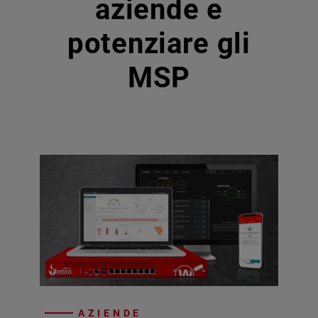
aziende e
potenziare gli
MSP
AZIENDE