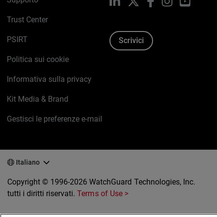
LinkedIn
X
Facebook
Instagram
YouTub
Trust Center
PSIRT
Scrivici
Politica sui cookie
Informativa sulla privacy
Kit Media & Brand
Gestisci le preferenze e-mail
Italiano
Copyright © 1996-2026 WatchGuard Technologies, Inc.
tutti i diritti riservati.
Terms of Use >