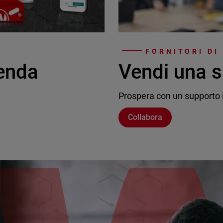
FORNITORI DI
ienda
Vendi una s
Prospera con un supporto i
Collabora