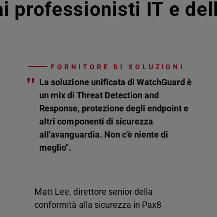
i professionisti IT e de
FORNITORE DI SOLUZIONI
"
La soluzione unificata di WatchGuard è
un mix di Threat Detection and
Response, protezione degli endpoint e
altri componenti di sicurezza
all'avanguardia. Non c'è niente di
meglio".
Matt Lee, direttore senior della
conformità alla sicurezza in Pax8