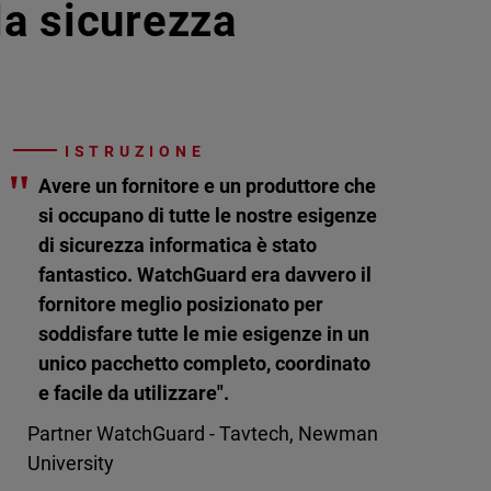
lla sicurezza
ISTRUZIONE
"
Avere un fornitore e un produttore che
si occupano di tutte le nostre esigenze
di sicurezza informatica è stato
fantastico. WatchGuard era davvero il
fornitore meglio posizionato per
soddisfare tutte le mie esigenze in un
unico pacchetto completo, coordinato
e facile da utilizzare".
Partner WatchGuard - Tavtech, Newman
University