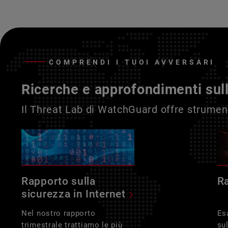
COMPRENDI I TUOI AVVERSARI
Ricerche e approfondimenti sul
Il Threat Lab di WatchGuard offre strument
Rapporto sulla
R
sicurezza in Internet
Nel nostro rapporto
Es
trimestrale trattiamo le più
su