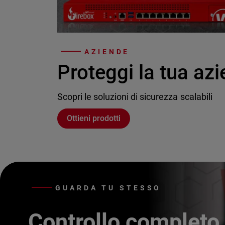
AZIENDE
Proteggi la tua az
Scopri le soluzioni di sicurezza scalabili
Ottieni prodotti
GUARDA TU STESSO
Controllo completo