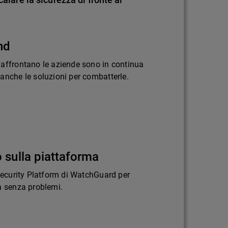
nd
 affrontano le aziende sono in continua
anche le soluzioni per combatterle.
 sulla piattaforma
 Security Platform di WatchGuard per
a senza problemi.