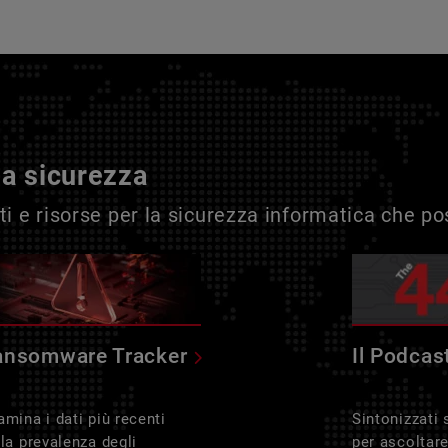
la sicurezza
i e risorse per la sicurezza informatica che p
ansomware Tracker
Il Podcas
amina i dati più recenti
Sintonizzati
lla prevalenza degli
per ascoltar