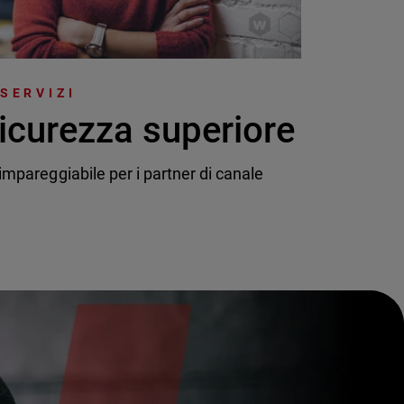
 SERVIZI
icurezza superiore
mpareggiabile per i partner di canale