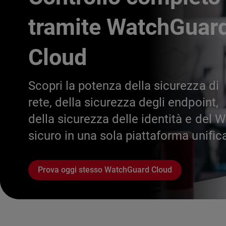
tramite WatchGuar
Cloud
Scopri la potenza della sicurezza di
rete, della sicurezza degli endpoint,
della sicurezza delle identità e del W
sicuro in una sola piattaforma unific
Prova oggi stesso WatchGuard Cloud