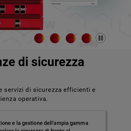
Pause
nze di sicurezza
servizi di sicurezza efficienti e
ienza operativa.
zione e la gestione dell'ampia gamma
alare la sicurezza di fronte al