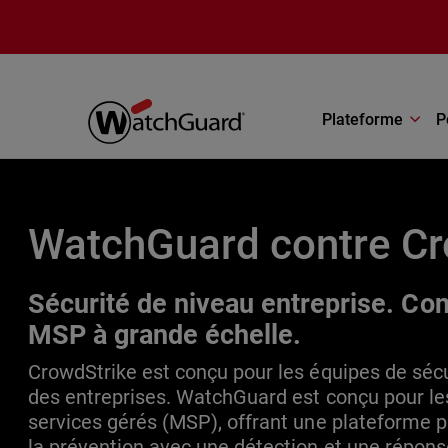
Aller au contenu principal
Plateforme
P
WatchGuard contre Cr
Sécurité de niveau entreprise. Con
MSP à grande échelle.
CrowdStrike est conçu pour les équipes de sécu
des entreprises. WatchGuard est conçu pour le
services gérés (MSP), offrant une plateforme 
la prévention avec une détection et une répons