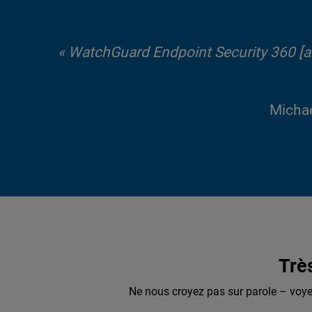
« WatchGuard Endpoint Security 360 [an
Michae
Trè
Ne nous croyez pas sur parole – voye