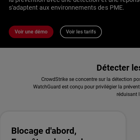
s'adaptent aux environnements des PME.
Voir une démo
Voir les tarifs
Détecter le
CrowdStrike se concentre sur la détection pos
WatchGuard est conçu pour privilégier la prévent
réduisant 
Blocage d'abord,