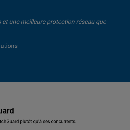
 et une meilleure protection réseau que
lutions
uard
tchGuard plutôt qu'à ses concurrents.