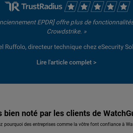
ciennement EPDR] offre plus de fonctionnalités
Crowdstrike. »
l Ruffolo, directeur technique chez eSecurity So
Lire l'article complet >
s bien noté par les clients de WatchG
z pourquoi des entreprises comme la vôtre font confiance à Wa