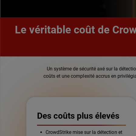
Le véritable coût de Crow
Un système de sécurité axé sur la détectio
coûts et une complexité accrus en privilégi
Des coûts plus élevés
CrowdStrike mise sur la détection et