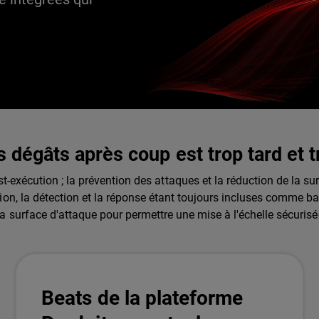
s dégâts après coup est trop tard et 
t-exécution ; la prévention des attaques et la réduction de la su
ion, la détection et la réponse étant toujours incluses comme b
la surface d'attaque pour permettre une mise à l'échelle sécuris
Beats de la plateforme