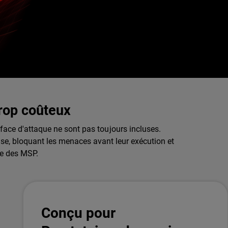
trop coûteux
rface d'attaque ne sont pas toujours incluses.
ase, bloquant les menaces avant leur exécution et
ée des MSP.
Conçu pour