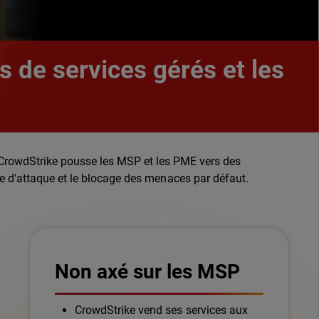
s de services gérés et les
de CrowdStrike pousse les MSP et les PME vers des
ace d'attaque et le blocage des menaces par défaut.
Non axé sur les MSP
CrowdStrike vend ses services aux