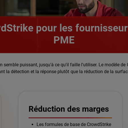
dStrike pour les fournisseur
PME
n semble puissant, jusqu'à ce qu'il faille l'utiliser. Le modèle 
ant la détection et la réponse plutôt que la réduction de la surf
Réduction des marges
Les formules de base de CrowdStrike