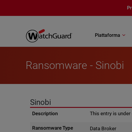
Salta al contenuto principale
P
Piattaforma
Ransomware - Sinobi
Sinobi
Description
This entry is unde
Ransomware Type
Data Broker