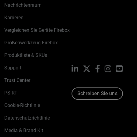
Nachrichtenraum
Karrieren
Vergleichen Sie Geräte Firebox
Größenwerkzeug Firebox
Produktliste & SKUs
Support
LinkedIn
X
Facebook
Instagram
YouTu
Trust Center
PSIRT
Schreiben Sie uns
Cookie-Richtlinie
Datenschutzrichtlinie
Media & Brand Kit