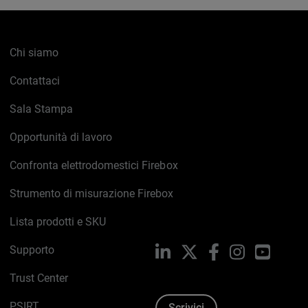
Chi siamo
Contattaci
Sala Stampa
Opportunità di lavoro
Confronta elettrodomestici Firebox
Strumento di misurazione Firebox
Lista prodotti e SKU
Supporto
LinkedIn
X
Facebook
Instagram
YouTub
Trust Center
PSIRT
Scrivici