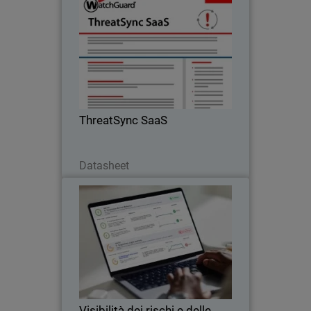
ThreatSync SaaS
Threat Detection and Response nel
cloud e nei servizi SaaS
ThreatSync SaaS
Scarica ora
Datasheet
Visibilità dei rischi e delle
Thumbnail
minacce in Microsoft 365
Body
Scopri le funzioni di visibilità dei rischi e
delle minacce di ThreatSync+ SaaS per i
tuoi ambienti Microsoft 365.
Visibilità dei rischi e delle