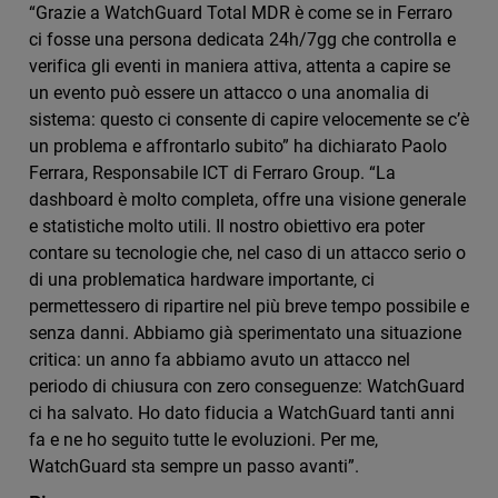
“Grazie a WatchGuard Total MDR è come se in Ferraro
ci fosse una persona dedicata 24h/7gg che controlla e
verifica gli eventi in maniera attiva, attenta a capire se
un evento può essere un attacco o una anomalia di
sistema: questo ci consente di capire velocemente se c’è
un problema e affrontarlo subito” ha dichiarato Paolo
Ferrara, Responsabile ICT di Ferraro Group. “La
dashboard è molto completa, offre una visione generale
e statistiche molto utili. Il nostro obiettivo era poter
contare su tecnologie che, nel caso di un attacco serio o
di una problematica hardware importante, ci
permettessero di ripartire nel più breve tempo possibile e
senza danni. Abbiamo già sperimentato una situazione
critica: un anno fa abbiamo avuto un attacco nel
periodo di chiusura con zero conseguenze: WatchGuard
ci ha salvato. Ho dato fiducia a WatchGuard tanti anni
fa e ne ho seguito tutte le evoluzioni. Per me,
WatchGuard sta sempre un passo avanti”.