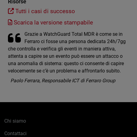
Risorse
Tutti i casi di successo
Scarica la versione stampabile
Grazie a WatchGuard Total MDR è come se in
Ferraro ci fosse una persona dedicata 24h/7gg
che controlla e verifica gli eventi in maniera attiva,
attenta a capire se un evento può essere un attacco o
una anomalia di sistema: questo ci consente di capire
velocemente se c’è un problema e affrontarlo subito.
Paolo Ferrara, Responsabile ICT di Ferraro Group
Chi siamo
Contattaci