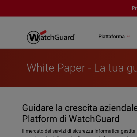
Salta al contenuto principale
P
Piattaforma
White Paper - La tua gu
Guidare la crescita aziendale
Platform di WatchGuard
Il mercato dei servizi di sicurezza informatica gestita 