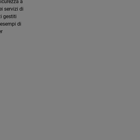
sicurezza a
 servizi di
 gestiti
i esempi di
er