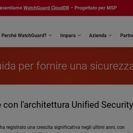
resentiamo
WatchGuard CloudDR
– Progettato per MSP
Perché WatchGuard?
Impara
Azienda
Partn
ida per fornire una sicurezz
 con l'architettura Unified Securit
ha registrato una crescita significativa negli ultimi anni, con