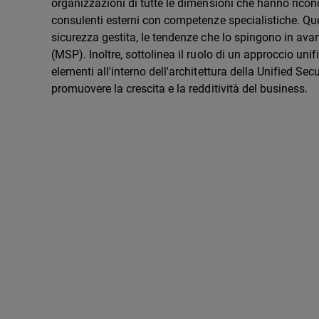
organizzazioni di tutte le dimensioni che hanno ricono
consulenti esterni con competenze specialistiche. Que
sicurezza gestita, le tendenze che lo spingono in avant
(MSP). Inoltre, sottolinea il ruolo di un approccio uni
elementi all'interno dell'architettura della Unified 
promuovere la crescita e la redditività del business.