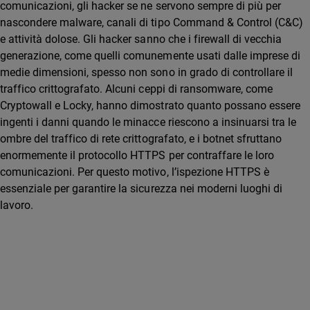
comunicazioni, gli hacker se ne servono sempre di più per
nascondere malware, canali di tipo Command & Control (C&C)
e attività dolose. Gli hacker sanno che i firewall di vecchia
generazione, come quelli comunemente usati dalle imprese di
medie dimensioni, spesso non sono in grado di controllare il
traffico crittografato. Alcuni ceppi di ransomware, come
Cryptowall e Locky, hanno dimostrato quanto possano essere
ingenti i danni quando le minacce riescono a insinuarsi tra le
ombre del traffico di rete crittografato, e i botnet sfruttano
enormemente il protocollo HTTPS per contraffare le loro
comunicazioni. Per questo motivo, l’ispezione HTTPS è
essenziale per garantire la sicurezza nei moderni luoghi di
lavoro.