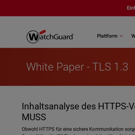
Direkt zum Inhalt
Ein
Plattform
W
White Paper - TLS 1.3
Inhaltsanalyse des HTTPS-Ve
MUSS
Obwohl HTTPS für eine sichere Kommunikation sorg