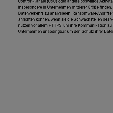
Control“-Kanäle (C&C) oder andere böswillige Aktivität
insbesondere in Unternehmen mittlerer Größe finden, 
Datenverkehrs zu analysieren. Ransomware-Angriffe
anrichten können, wenn sie die Schwachstellen des 
nutzen vor allem HTTPS, um ihre Kommunikation zu v
Unternehmen unabdingbar, um den Schutz ihrer Daten