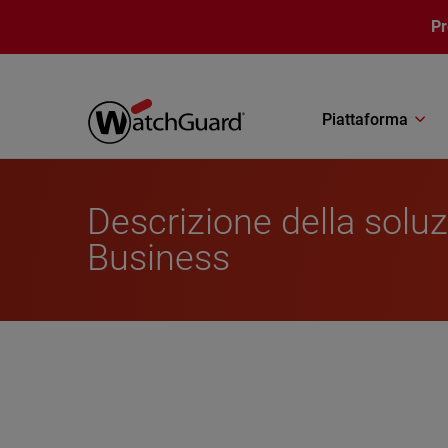
Salta al contenuto principale
P
Piattaforma
Descrizione della solu
Business