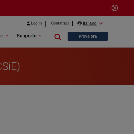
Log In
Contattaci
Italiano
er
Supporto
Close search
Prova ora
CSiE)