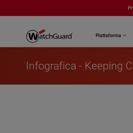
Salta al contenuto principale
P
Piattaforma
Infografica - Keeping C