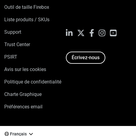
Outil de taille Firebox
Liste produits / SKUs
Support
LinkedIn
X
Facebook
Instagram
YouTube
Trust Center
PSIRT
Écrivez-nous
Avis sur les cookies
Politique de confidentialité
Charte Graphique
Préférences email
Français