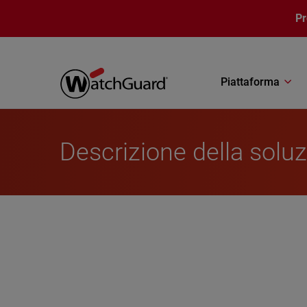
Salta al contenuto principale
P
Piattaforma
Descrizione della soluz