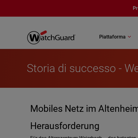
Salta al contenuto principale
P
Piattaforma
Storia di successo - W
Mobiles Netz im Altenhei
Herausforderung