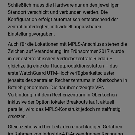
Schließlich muss die Hardware nur an den jeweiligen
Standort verschickt und verbunden werden. Die
Konfiguration erfolgt automatisch entsprechend der
zentral hinterlegten, individuell anpassbaren
Einstellungsvorgaben.
Auch für die Lokationen mit MPLS-Anschluss stehen die
Zeichen auf Veränderung: Im Frühsommer 2017 wurde
in der österreichischen Vertriebszentrale Riedau –
gleichzeitig eine der Hauptproduktionsstätten – das
erste WatchGuard UTM-Hochverfügbarkeitscluster
jenseits des zentralen Rechenzentrums in Oberkochen in
Betrieb genommen. Die darüber erzeugte VPN-
Verbindung mit dem Rechenzentrum in Oberkochen
inklusive der Option lokaler Breakouts läuft aktuell
parallel, wird das MPLS-Konstrukt jedoch mittelfristig
ersetzen.
Gleichzeitig wird bei Leitz den einschlägigen Gefahren
im Rahmen von Industrie-4.0-Anwendungen Rechnung