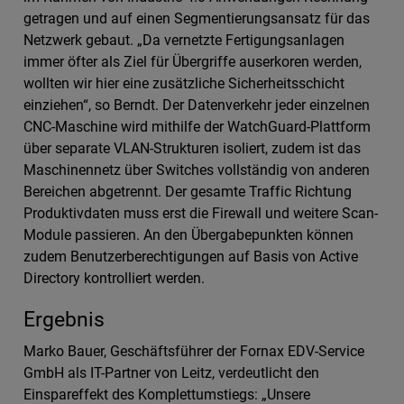
getragen und auf einen Segmentierungsansatz für das
Netzwerk gebaut. „Da vernetzte Fertigungsanlagen
immer öfter als Ziel für Übergriffe auserkoren werden,
wollten wir hier eine zusätzliche Sicherheitsschicht
einziehen“, so Berndt. Der Datenverkehr jeder einzelnen
CNC-Maschine wird mithilfe der WatchGuard-Plattform
über separate VLAN-Strukturen isoliert, zudem ist das
Maschinennetz über Switches vollständig von anderen
Bereichen abgetrennt. Der gesamte Traffic Richtung
Produktivdaten muss erst die Firewall und weitere Scan-
Module passieren. An den Übergabepunkten können
zudem Benutzerberechtigungen auf Basis von Active
Directory kontrolliert werden.
Ergebnis
Marko Bauer, Geschäftsführer der Fornax EDV-Service
GmbH als IT-Partner von Leitz, verdeutlicht den
Einspareffekt des Komplettumstiegs: „Unsere