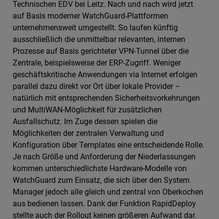
Technischen EDV bei Leitz. Nach und nach wird jetzt
auf Basis moderner WatchGuard-Plattformen
unternehmensweit umgestellt. So laufen künftig
ausschließlich die unmittelbar relevanten, internen
Prozesse auf Basis gerichteter VPN-Tunnel über die
Zentrale, beispielsweise der ERP-Zugriff. Weniger
geschäftskritische Anwendungen via Internet erfolgen
parallel dazu direkt vor Ort über lokale Provider –
natürlich mit entsprechenden Sicherheitsvorkehrungen
und MultiWAN-Möglichkeit für zusätzlichen
Ausfallschutz. Im Zuge dessen spielen die
Möglichkeiten der zentralen Verwaltung und
Konfiguration über Templates eine entscheidende Rolle.
Je nach Größe und Anforderung der Niederlassungen
kommen unterschiedlichste Hardware-Modelle von
WatchGuard zum Einsatz, die sich über den System
Manager jedoch alle gleich und zentral von Oberkochen
aus bedienen lassen. Dank der Funktion RapidDeploy
stellte auch der Rollout keinen größeren Aufwand dar.