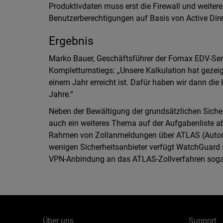
Produktivdaten muss erst die Firewall und weit
Benutzerberechtigungen auf Basis von Active Direc
Ergebnis
Marko Bauer, Geschäftsführer der Fornax EDV-Serv
Komplettumstiegs: „Unsere Kalkulation hat gezeig
einem Jahr erreicht ist. Dafür haben wir dann die H
Jahre.“
Neben der Bewältigung der grundsätzlichen Sich
auch ein weiteres Thema auf der Aufgabenliste a
Rahmen von Zollanmeldungen über ATLAS (Automat
wenigen Sicherheitsanbieter verfügt WatchGuard se
VPN-Anbindung an das ATLAS-Zollverfahren sogar
Über uns
Support