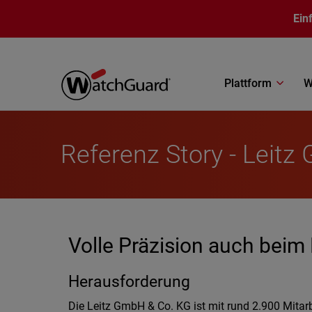
Direkt zum Inhalt
Ein
Plattform
W
Referenz Story - Leit
Volle Präzision auch bei
Herausforderung
Die Leitz GmbH & Co. KG ist mit rund 2.900 Mitar