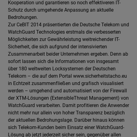
Kooperation und garantieren so noch effektiveren IT-
Schutz durch umgehende Anpassung an aktuelle
Bedrohungen.
Zur CeBIT 2014 präsentierten die Deutsche Telekom und
WatchGuard Technologies erstmals die verbesserten
Möglichkeiten zur Gewährleistung weitreichender IT-
Sicherheit, die sich aufgrund der intensivierten
Zusammenarbeit beider Unternehmen ergeben. Denn ab
sofort lassen sich die Informationen von insgesamt
über 180 weltweiten Locksystemen der Deutschen
Telekom – die auf dem Portal www.sicherheitstacho.eu
in Echtzeit zusammenfließen und grafisch visualisiert
werden – umgehend und automatisiert von der Firewall
der XTM-Lösungen (ExtensibleThreat Management) von
WatchGuard verarbeiten. Damit profitieren die Anwender
nicht mehr nur allein von hoher Transparenz bezüglich
der aktuellen Bedrohungslage. Darüber hinaus können
sich Telekom-Kunden beim Einsatz einer WatchGuard-
Lösung ab jetzt jederzeit sicher sein, gegenüber allen