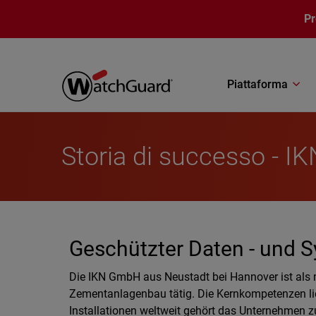
Salta al contenuto principale
P
Piattaforma
Storia di successo - 
Geschützter Daten - und S
Die IKN GmbH aus Neustadt bei Hannover ist als m
Zementanlagenbau tätig. Die Kernkompetenzen lie
Installationen weltweit gehört das Unternehmen 