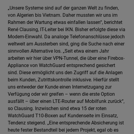
„Unsere Systeme sind auf der ganzen Welt zu finden,
von Algerien bis Vietnam. Daher mussten wir uns im
Rahmen der Wartung etwas einfallen lassen“, berichtet
René Clausing, IT-Leiter bei IKN. Bisher erfolgte diese via
Modem-Einwahl. Da analoge Telefonanschlüsse jedoch
weltweit am Aussterben sind, ging die Suche nach einer
sinnvollen Alternative los. „Seit etwa einem Jahr
arbeiten wir hier über VPN-Tunnel, die über eine Firebox-
Appliance von WatchGuard entsprechend gesichert
sind. Diese ermöglicht uns den Zugriff auf die Anlagen
beim Kunden, Zutrittskontrolle inklusive. Hierfür stellt
uns entweder der Kunde einen Internetzugang zur
Verfügung oder wir greifen – wenn die erste Option
ausfällt – über einen LTE-Router auf Mobilfunk zurück“,
so Clausing. Inzwischen sind etwa 15 der roten
WatchGuard T10-Boxen auf Kundenseite im Einsatz,
Tendenz steigend. „Eine entsprechende Absicherung ist
heute fester Bestandteil bei jedem Projekt, egal ob es