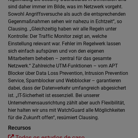
sind daher immer im Bilde, was im Netzwerk vorgeht.
Sowohl Angriffsversuche als auch die entsprechenden
Gegenmaßnahmen sehen wir nahezu in Echtzeit“, so
Clausing. „Gleichzeitig haben wir alle Regeln unter
Kontrolle: Der Traffic Monitor zeigt an, welche
Einstellung relevant war. Fehler im Regelwerk lassen
sich einfach aufspüren und von den eigenen
Mitarbeitern beheben – zentral für das gesamte
Netzwerk.“ Zahlreiche UTM-Funktionen – vom APT
Blocker über Data Loss Prevention, Intrusion Prevention
Service, Spamblocker und Webblocker – garantieren
dabei, dass der Datenverkehr umfangreich abgesichert
ist. „IT-Sicherheit ist essenziell. Bei unserer
Unternehmensausrichtung zählt aber auch Flexibilität,
hier halten wir uns mit WatchGuard alle Möglichkeiten
für die Zukunft offen“, resümiert Clausing.
Recursos
Todos os estudos de caso