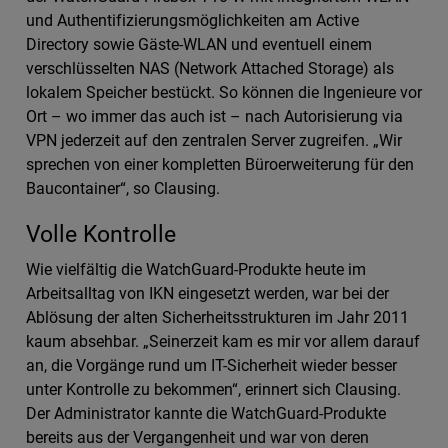
und Authentifizierungsmöglichkeiten am Active
Directory sowie Gäste-WLAN und eventuell einem
verschlüsselten NAS (Network Attached Storage) als
lokalem Speicher bestückt. So können die Ingenieure vor
Ort – wo immer das auch ist – nach Autorisierung via
VPN jederzeit auf den zentralen Server zugreifen. „Wir
sprechen von einer kompletten Büroerweiterung für den
Baucontainer“, so Clausing.
Volle Kontrolle
Wie vielfältig die WatchGuard-Produkte heute im
Arbeitsalltag von IKN eingesetzt werden, war bei der
Ablösung der alten Sicherheitsstrukturen im Jahr 2011
kaum absehbar. „Seinerzeit kam es mir vor allem darauf
an, die Vorgänge rund um IT-Sicherheit wieder besser
unter Kontrolle zu bekommen“, erinnert sich Clausing.
Der Administrator kannte die WatchGuard-Produkte
bereits aus der Vergangenheit und war von deren