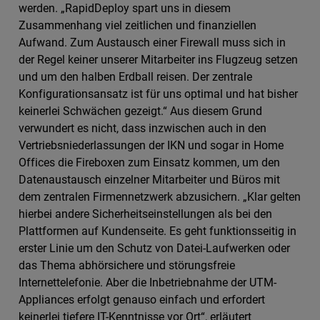
werden. „RapidDeploy spart uns in diesem
Zusammenhang viel zeitlichen und finanziellen
Aufwand. Zum Austausch einer Firewall muss sich in
der Regel keiner unserer Mitarbeiter ins Flugzeug setzen
und um den halben Erdball reisen. Der zentrale
Konfigurationsansatz ist für uns optimal und hat bisher
keinerlei Schwächen gezeigt.“ Aus diesem Grund
verwundert es nicht, dass inzwischen auch in den
Vertriebsniederlassungen der IKN und sogar in Home
Offices die Fireboxen zum Einsatz kommen, um den
Datenaustausch einzelner Mitarbeiter und Büros mit
dem zentralen Firmennetzwerk abzusichern. „Klar gelten
hierbei andere Sicherheitseinstellungen als bei den
Plattformen auf Kundenseite. Es geht funktionsseitig in
erster Linie um den Schutz von Datei-Laufwerken oder
das Thema abhörsichere und störungsfreie
Internettelefonie. Aber die Inbetriebnahme der UTM-
Appliances erfolgt genauso einfach und erfordert
keinerlei tiefere IT-Kenntnisse vor Ort“, erläutert