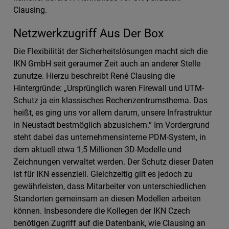
Clausing.
Netzwerkzugriff Aus Der Box
Die Flexibilität der Sicherheitslösungen macht sich die
IKN GmbH seit geraumer Zeit auch an anderer Stelle
zunutze. Hierzu beschreibt René Clausing die
Hintergründe: „Ursprünglich waren Firewall und UTM-
Schutz ja ein klassisches Rechenzentrumsthema. Das
heißt, es ging uns vor allem darum, unsere Infrastruktur
in Neustadt bestmöglich abzusichern.“ Im Vordergrund
steht dabei das unternehmensinterne PDM-System, in
dem aktuell etwa 1,5 Millionen 3D-Modelle und
Zeichnungen verwaltet werden. Der Schutz dieser Daten
ist für IKN essenziell. Gleichzeitig gilt es jedoch zu
gewährleisten, dass Mitarbeiter von unterschiedlichen
Standorten gemeinsam an diesen Modellen arbeiten
können. Insbesondere die Kollegen der IKN Czech
benötigen Zugriff auf die Datenbank, wie Clausing an