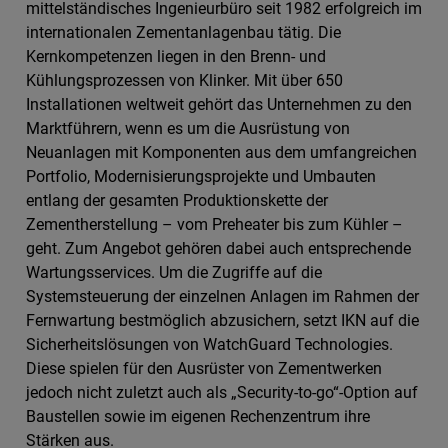
mittelständisches Ingenieurbüro seit 1982 erfolgreich im
internationalen Zementanlagenbau tätig. Die
Kernkompetenzen liegen in den Brenn- und
Kühlungsprozessen von Klinker. Mit über 650
Installationen weltweit gehört das Unternehmen zu den
Marktführern, wenn es um die Ausrüstung von
Neuanlagen mit Komponenten aus dem umfangreichen
Portfolio, Modernisierungsprojekte und Umbauten
entlang der gesamten Produktionskette der
Zementherstellung – vom Preheater bis zum Kühler –
geht. Zum Angebot gehören dabei auch entsprechende
Wartungsservices. Um die Zugriffe auf die
Systemsteuerung der einzelnen Anlagen im Rahmen der
Fernwartung bestmöglich abzusichern, setzt IKN auf die
Sicherheitslösungen von WatchGuard Technologies.
Diese spielen für den Ausrüster von Zementwerken
jedoch nicht zuletzt auch als „Security-to-go“-Option auf
Baustellen sowie im eigenen Rechenzentrum ihre
Stärken aus.