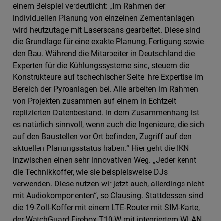
einem Beispiel verdeutlicht: „Im Rahmen der
individuellen Planung von einzelnen Zementanlagen
wird heutzutage mit Laserscans gearbeitet. Diese sind
die Grundlage für eine exakte Planung, Fertigung sowie
den Bau. Während die Mitarbeiter in Deutschland die
Experten für die Kühlungssysteme sind, steuern die
Konstrukteure auf tschechischer Seite ihre Expertise im
Bereich der Pyroanlagen bei. Alle arbeiten im Rahmen
von Projekten zusammen auf einem in Echtzeit
replizierten Datenbestand. In dem Zusammenhang ist
es natürlich sinnvoll, wenn auch die Ingenieure, die sich
auf den Baustellen vor Ort befinden, Zugriff auf den
aktuellen Planungsstatus haben.“ Hier geht die IKN
inzwischen einen sehr innovativen Weg. „Jeder kennt
die Technikkoffer, wie sie beispielsweise DJs
verwenden. Diese nutzen wir jetzt auch, allerdings nicht
mit Audiokomponenten“, so Clausing. Stattdessen sind
die 19-Zoll-Koffer mit einem LTE-Router mit SIM-Karte,
der WatchGuard Firebox T10-W mit integriertem WLAN