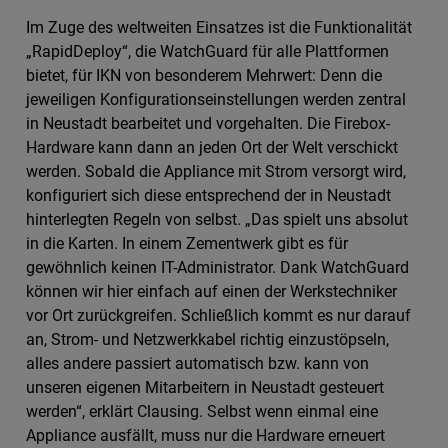
Im Zuge des weltweiten Einsatzes ist die Funktionalität
„RapidDeploy“, die WatchGuard für alle Plattformen
bietet, für IKN von besonderem Mehrwert: Denn die
jeweiligen Konfigurationseinstellungen werden zentral
in Neustadt bearbeitet und vorgehalten. Die Firebox-
Hardware kann dann an jeden Ort der Welt verschickt
werden. Sobald die Appliance mit Strom versorgt wird,
konfiguriert sich diese entsprechend der in Neustadt
hinterlegten Regeln von selbst. „Das spielt uns absolut
in die Karten. In einem Zementwerk gibt es für
gewöhnlich keinen IT-Administrator. Dank WatchGuard
können wir hier einfach auf einen der Werkstechniker
vor Ort zurückgreifen. Schließlich kommt es nur darauf
an, Strom- und Netzwerkkabel richtig einzustöpseln,
alles andere passiert automatisch bzw. kann von
unseren eigenen Mitarbeitern in Neustadt gesteuert
werden“, erklärt Clausing. Selbst wenn einmal eine
Appliance ausfällt, muss nur die Hardware erneuert