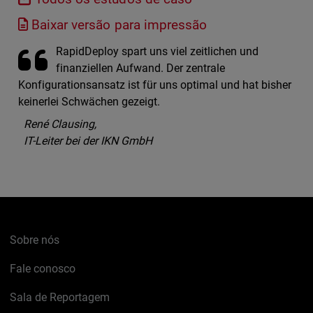
Baixar versão para impressão
RapidDeploy spart uns viel zeitlichen und
finanziellen Aufwand. Der zentrale
Konfigurationsansatz ist für uns optimal und hat bisher
keinerlei Schwächen gezeigt.
René Clausing,
IT-Leiter bei der IKN GmbH
Sobre nós
Fale conosco
Sala de Reportagem