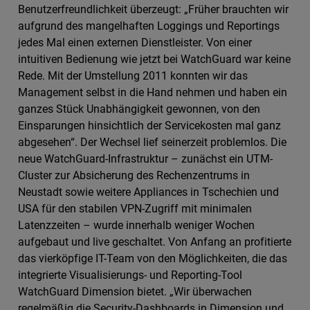
Benutzerfreundlichkeit überzeugt: „Früher brauchten wir
aufgrund des mangelhaften Loggings und Reportings
jedes Mal einen externen Dienstleister. Von einer
intuitiven Bedienung wie jetzt bei WatchGuard war keine
Rede. Mit der Umstellung 2011 konnten wir das
Management selbst in die Hand nehmen und haben ein
ganzes Stück Unabhängigkeit gewonnen, von den
Einsparungen hinsichtlich der Servicekosten mal ganz
abgesehen“. Der Wechsel lief seinerzeit problemlos. Die
neue WatchGuard-Infrastruktur – zunächst ein UTM-
Cluster zur Absicherung des Rechenzentrums in
Neustadt sowie weitere Appliances in Tschechien und
USA für den stabilen VPN-Zugriff mit minimalen
Latenzzeiten – wurde innerhalb weniger Wochen
aufgebaut und live geschaltet. Von Anfang an profitierte
das vierköpfige IT-Team von den Möglichkeiten, die das
integrierte Visualisierungs- und Reporting-Tool
WatchGuard Dimension bietet. „Wir überwachen
regelmäßig die Security-Dashboards in Dimension und