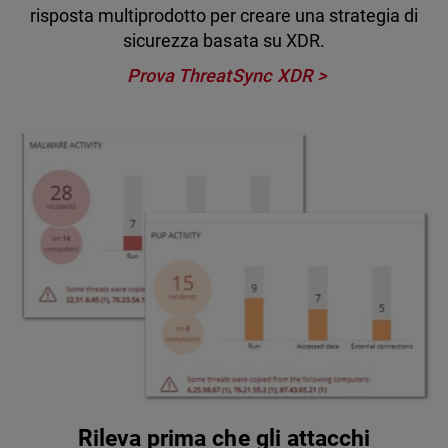
risposta multiprodotto per creare una strategia di
sicurezza basata su XDR.
Prova ThreatSync XDR
Rileva prima che gli attacchi