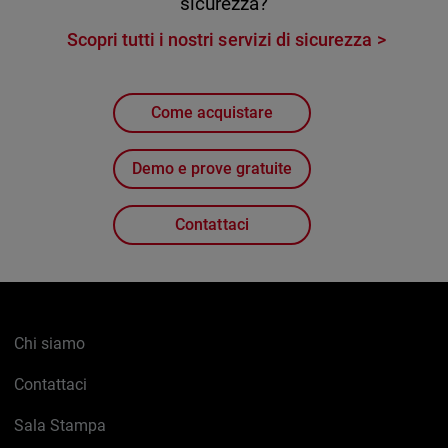
sicurezza?
Scopri tutti i nostri servizi di sicurezza
Come acquistare
Demo e prove gratuite
Contattaci
Chi siamo
Contattaci
Sala Stampa