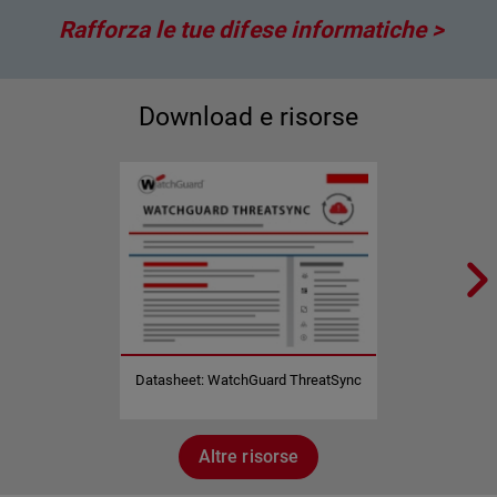
Rafforza le tue difese informatiche
Download e risorse
Datasheet: WatchGuard ThreatSync
Altre risorse