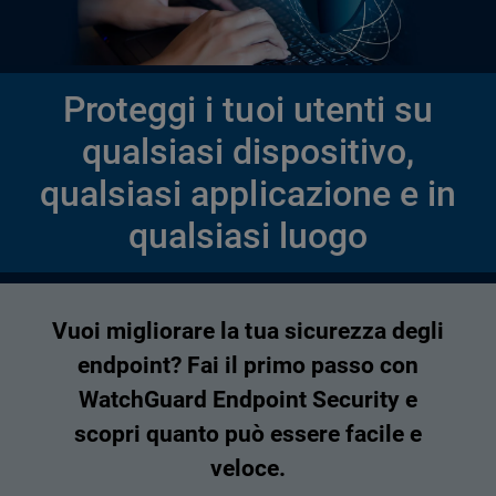
Proteggi i tuoi utenti su
qualsiasi dispositivo,
qualsiasi applicazione e in
qualsiasi luogo
Vuoi migliorare la tua sicurezza degli
endpoint? Fai il primo passo con
WatchGuard Endpoint Security e
scopri quanto può essere facile e
veloce.