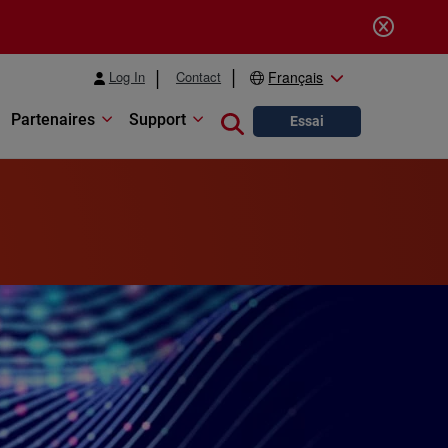
Log In
Contact
Français
Partenaires
Support
Close search
Essai