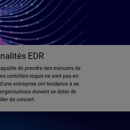
nnalités EDR
 capable de prendre des mesures de
les contrôles requis ne sont pas en
 d'une entreprise ont tendance à se
 organisations doivent se doter de
ller de concert.