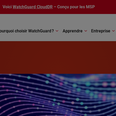
Voici
WatchGuard CloudDR
– Conçu pour les MSP
ourquoi choisir WatchGuard ?
Apprendre
Entreprise