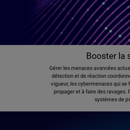
Booster la 
Gérer les menaces avancées actuel
détection et de réaction coordonné
vigueur, les cybermenaces qui se f
propager et à faire des ravages. 
systèmes de pro