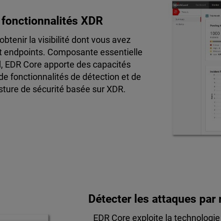
x fonctionnalités XDR
btenir la visibilité dont vous avez
et endpoints. Composante essentielle
d, EDR Core apporte des capacités
 de fonctionnalités de détection et de
sture de sécurité basée sur XDR.
Détecter les attaques par
EDR Core exploite la technologie