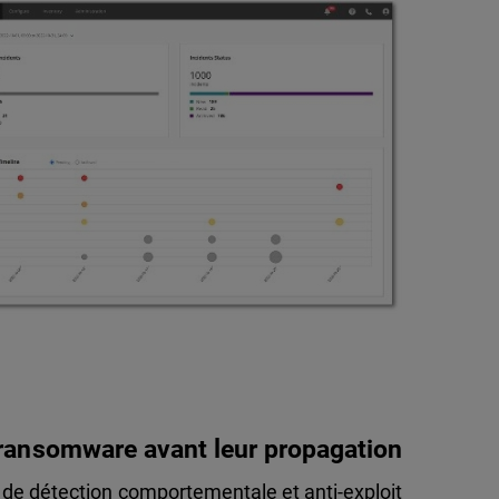
 ransomware avant leur propagation
 de détection comportementale et anti-exploit