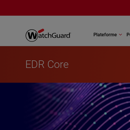
Aller au contenu principal
Plateforme
P
EDR Core