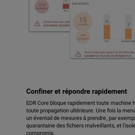
Confiner et répondre rapidement
EDR Core bloque rapidement toute machine hô
toute propagation ultérieure. Une fois la mena
un éventail de mesures à prendre, par exemple
quarantaine des fichiers malveillants, et l'i
compromis.