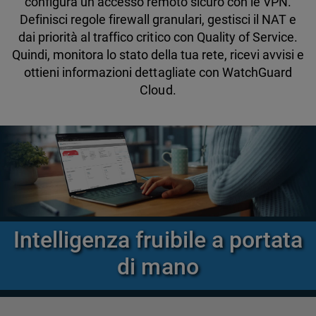
configura un accesso remoto sicuro con le VPN.
Definisci regole firewall granulari, gestisci il NAT e
dai priorità al traffico critico con Quality of Service.
Quindi, monitora lo stato della tua rete, ricevi avvisi e
ottieni informazioni dettagliate con WatchGuard
Cloud.
Intelligenza fruibile a portata
di mano