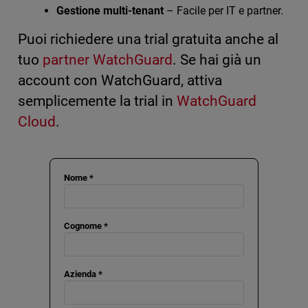
Gestione multi-tenant
– Facile per IT e partner.
Puoi richiedere una trial gratuita anche al
tuo
partner WatchGuard
. Se hai già un
account con WatchGuard, attiva
semplicemente la trial in
WatchGuard
Cloud
.
Nome *
Cognome *
Azienda *