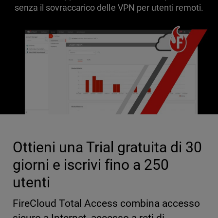
senza il sovraccarico delle VPN per utenti remoti.
Ottieni una Trial gratuita di 30
giorni e iscrivi fino a 250
utenti
FireCloud Total Access combina accesso
sicuro a Internet, accesso a reti di