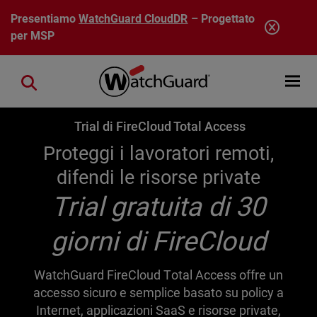
Salta al contenuto principale
Presentiamo
WatchGuard CloudDR
– Progettato
per MSP
Open mobi
Close search
Trial di FireCloud Total Access
Proteggi i lavoratori remoti,
difendi le risorse private
Trial gratuita di 30
giorni di FireCloud
WatchGuard FireCloud Total Access offre un
accesso sicuro e semplice basato su policy a
Internet, applicazioni SaaS e risorse private,