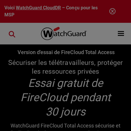
Aller au contenu principal
Voici
WatchGuard CloudDR
– Conçu pour les
MSP
Open mobi
Close search
Version d'essai de FireCloud Total Access
Sécuriser les télétravailleurs, protéger
les ressources privées
Essai gratuit de
FireCloud pendant
30 jours
WatchGuard FireCloud Total Access sécurise et