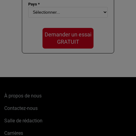
Pays *
Demander un essai
GRATUIT
À propos de nous
Contactez-nous
Salle de rédaction
Carrières