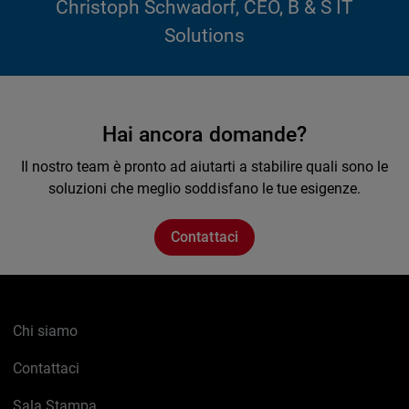
Christoph Schwadorf, CEO, B & S IT
Solutions
Hai ancora domande?
Il nostro team è pronto ad aiutarti a stabilire quali sono le
soluzioni che meglio soddisfano le tue esigenze.
Contattaci
Chi siamo
Contattaci
Sala Stampa