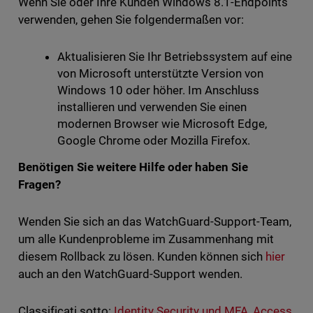
Wenn Sie oder Ihre Kunden Windows 8.1-Endpoints
verwenden, gehen Sie folgendermaßen vor:
Aktualisieren Sie Ihr Betriebssystem auf eine
von Microsoft unterstützte Version von
Windows 10 oder höher. Im Anschluss
installieren und verwenden Sie einen
modernen Browser wie Microsoft Edge,
Google Chrome oder Mozilla Firefox.
Benötigen Sie weitere Hilfe oder haben Sie
Fragen?
Wenden Sie sich an das WatchGuard-Support-Team,
um alle Kundenprobleme im Zusammenhang mit
diesem Rollback zu lösen. Kunden können sich
hier
auch an den WatchGuard-Support wenden.
Classificati sotto:
Identity Security und MFA
,
Access