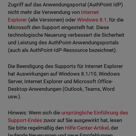
Zugriff auf das Anwendungsportal (AuthPoint IdP)
nicht mehr die Verwendung von
Internet
Explorer
(alle Versionen) oder
Windows 8.1,
für die
Microsoft den Support eingestellt hat. Diese
technologische Neuerung verbessert die Sicherheit
und Leistung des AuthPoint-Anwendungsportals
(auch als AuthPoint-IdP-Ressource bezeichnet).
Die Beendigung des Supports für Internet Explorer
hat Auswirkungen auf Windows 8.1/10, Windows
Server, Internet Explorer und Microsoft Office-
Desktop-Anwendungen (Outlook, Teams, Word
usw.).
Hinweis: Wenn sich die
ursprüngliche Einführung des
Support-Endes
zuvor auf Sie ausgewirkt hat, lesen
Sie bitte regelmäßig den
Hilfe-Center-Artikel
, der
laufende Neuerungen und neue Empfehlungen