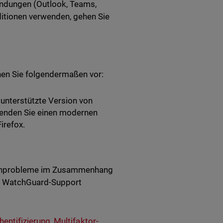
endungen (Outlook, Teams,
itionen verwenden, gehen Sie
en Sie folgendermaßen vor:
 unterstützte Version von
wenden Sie einen modernen
irefox.
denprobleme im Zusammenhang
n WatchGuard-Support
hentifizierung
,
Multifaktor-