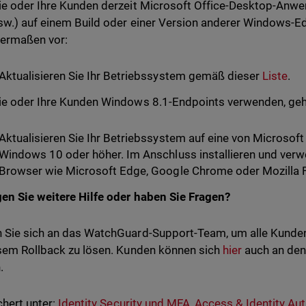
e oder Ihre Kunden derzeit Microsoft Office-Desktop-Anw
w.) auf einem Build oder einer Version anderer Windows-Ed
ermaßen vor:
Aktualisieren Sie Ihr Betriebssystem gemäß dieser
Liste
.
e oder Ihre Kunden Windows 8.1-Endpoints verwenden, geh
Aktualisieren Sie Ihr Betriebssystem auf eine von Microsoft
Windows 10 oder höher. Im Anschluss installieren und ver
Browser wie Microsoft Edge, Google Chrome oder Mozilla F
en Sie weitere Hilfe oder haben Sie Fragen?
 Sie sich an das WatchGuard-Support-Team, um alle Kun
sem Rollback zu lösen. Kunden können sich
hier
auch an de
.
hert unter:
Identity Security und MFA
,
Access & Identity Aut