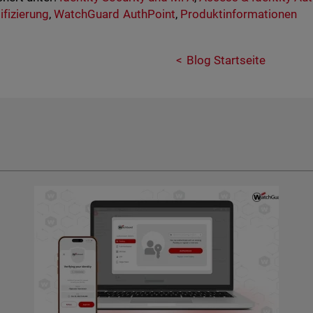
ifizierung
,
WatchGuard AuthPoint
,
Produktinformationen
Blog Startseite