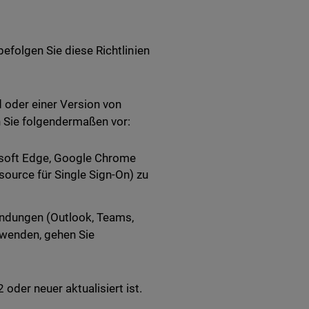
befolgen Sie diese Richtlinien
d oder einer Version von
 Sie folgendermaßen vor:
osoft Edge, Google Chrome
source für Single Sign-On) zu
endungen (Outlook, Teams,
rwenden, gehen Sie
oder neuer aktualisiert ist.