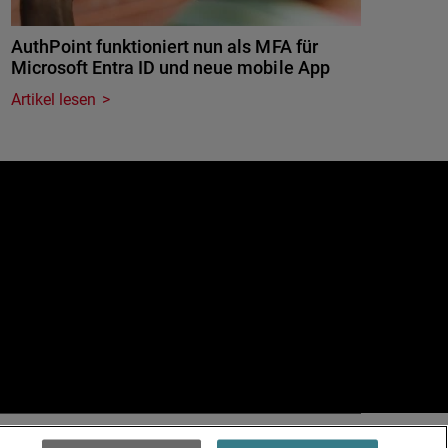
AuthPoint funktioniert nun als MFA für
Microsoft Entra ID und neue mobile App
Artikel lesen
e
.
Terms of Use >