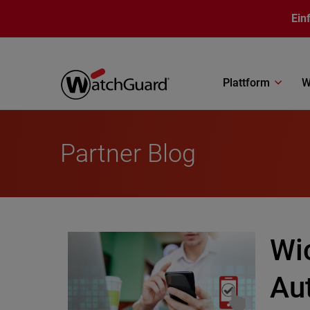
Direkt zum Inhalt
Ein
Plattform
W
Partner Blog
Wi
Aut