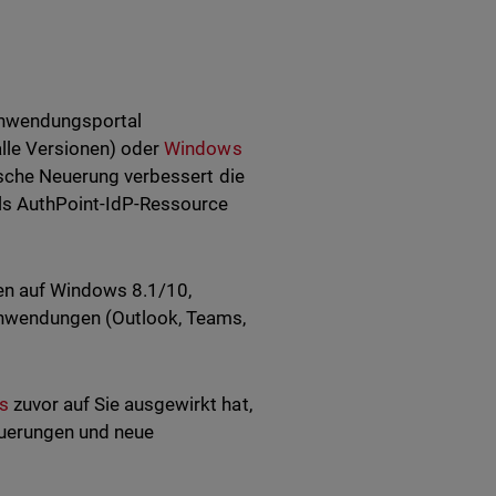
 Anwendungsportal
lle Versionen) oder
Windows
ische Neuerung verbessert die
ls AuthPoint-IdP-Ressource
en auf Windows 8.1/10,
Anwendungen (Outlook, Teams,
es
zuvor auf Sie ausgewirkt hat,
euerungen und neue