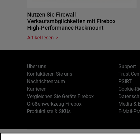
Nutzen Sie Firewall-
Verkaufsmöglichkeiten mit Firebox
High-Performance Rackmount
Artikel lesen
Über uns
Support
Kontaktieren Sie uns
Trust Cen
Nachrichtenraum
PSIRT
Karrieren
Cookie-Ric
Vergleichen Sie Geräte Firebox
Datenschu
Größenwerkzeug Firebox
Media & B
Produktliste & SKUs
E-Mail-Pr
Deutsch
Copyright © 19