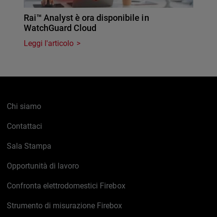
Rai™ Analyst è ora disponibile in
WatchGuard Cloud
Leggi l'articolo
Chi siamo
Contattaci
Sala Stampa
Opportunità di lavoro
Confronta elettrodomestici Firebox
Strumento di misurazione Firebox