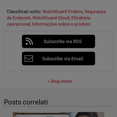
Classificati sotto:
WatchGuard Firebox
,
Segurança
de Endpoint
,
WatchGuard Cloud
,
Eficiência
operacional
,
Informações sobre o produto
Subscribe via RSS
Subscribe via Email
Blog Home
Posts correlati