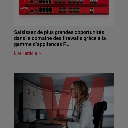
Saisissez de plus grandes opportunités
dans le domaine des firewalls grâce à la
gamme d’appliances F…
Lire l'article