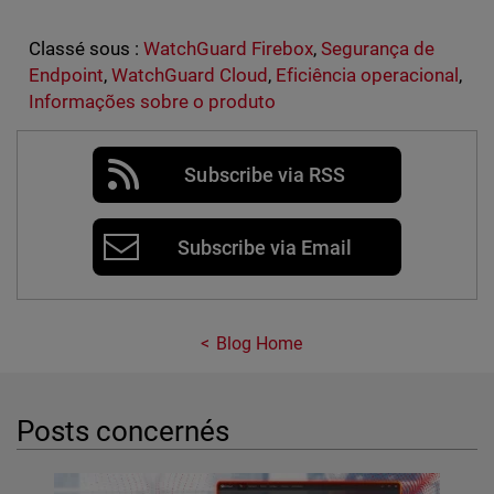
Classé sous :
WatchGuard Firebox
,
Segurança de
Endpoint
,
WatchGuard Cloud
,
Eficiência operacional
,
Informações sobre o produto
Subscribe via RSS
Subscribe via Email
Blog Home
Posts concernés