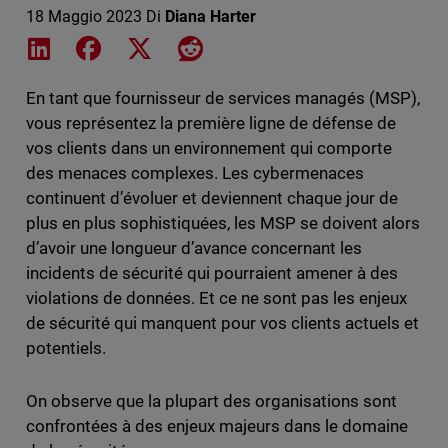
18 Maggio 2023
Di
Diana Harter
Share on LinkedIn
Share on Facebook
Share on X
Share on Reddit
En tant que fournisseur de services managés (MSP),
vous représentez la première ligne de défense de
vos clients dans un environnement qui comporte
des menaces complexes. Les cybermenaces
continuent d’évoluer et deviennent chaque jour de
plus en plus sophistiquées, les MSP se doivent alors
d’avoir une longueur d’avance concernant les
incidents de sécurité qui pourraient amener à des
violations de données. Et ce ne sont pas les enjeux
de sécurité qui manquent pour vos clients actuels et
potentiels.
On observe que la plupart des organisations sont
confrontées à des enjeux majeurs dans le domaine