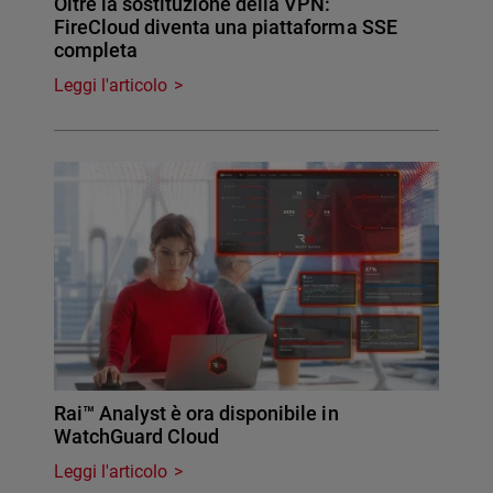
Oltre la sostituzione della VPN:
FireCloud diventa una piattaforma SSE
completa
Leggi l'articolo
Rai™ Analyst è ora disponibile in
WatchGuard Cloud
Leggi l'articolo