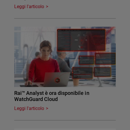
Leggi l'articolo
Rai™ Analyst è ora disponibile in
WatchGuard Cloud
Leggi l'articolo