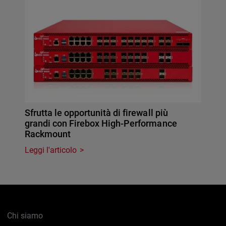
Sfrutta le opportunità di firewall più
grandi con Firebox High-Performance
Rackmount
Leggi l'articolo
Chi siamo