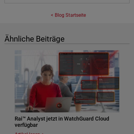
Blog Startseite
Ähnliche Beiträge
Rai™ Analyst jetzt in WatchGuard Cloud
verfügbar