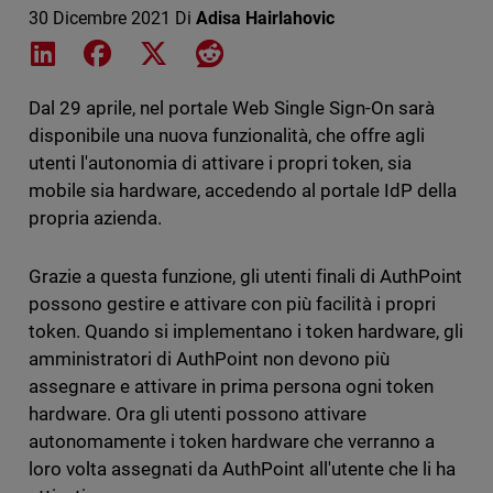
30 Dicembre 2021
Di
Adisa Hairlahovic
Share on LinkedIn
Share on Facebook
Share on X
Share on Reddit
Dal 29 aprile, nel portale Web Single Sign-On sarà
disponibile una nuova funzionalità, che offre agli
utenti l'autonomia di attivare i propri token, sia
mobile sia hardware, accedendo al portale IdP della
propria azienda.
Grazie a questa funzione, gli utenti finali di AuthPoint
possono gestire e attivare con più facilità i propri
token. Quando si implementano i token hardware, gli
amministratori di AuthPoint non devono più
assegnare e attivare in prima persona ogni token
hardware. Ora gli utenti possono attivare
autonomamente i token hardware che verranno a
loro volta assegnati da AuthPoint all'utente che li ha