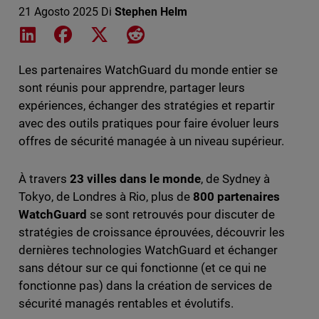
21 Agosto 2025
Di
Stephen Helm
Share on LinkedIn
Share on Facebook
Share on X
Share on Reddit
Les partenaires WatchGuard du monde entier se
sont réunis pour apprendre, partager leurs
expériences, échanger des stratégies et repartir
avec des outils pratiques pour faire évoluer leurs
offres de sécurité managée à un niveau supérieur.
À travers
23 villes dans le monde
, de Sydney à
Tokyo, de Londres à Rio, plus de
800 partenaires
WatchGuard
se sont retrouvés pour discuter de
stratégies de croissance éprouvées, découvrir les
dernières technologies WatchGuard et échanger
sans détour sur ce qui fonctionne (et ce qui ne
fonctionne pas) dans la création de services de
sécurité managés rentables et évolutifs.