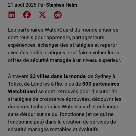
21 août 2025
Par
Stephen Helm
Share on LinkedIn
Share on Facebook
Share on X
Share on Reddit
Les partenaires WatchGuard du monde entier se
sont réunis pour apprendre, partager leurs
expériences, échanger des stratégies et repartir
avec des outils pratiques pour faire évoluer leurs
offres de sécurité managée à un niveau supérieur.
À travers
23 villes dans le monde
, de Sydney à
Tokyo, de Londres à Rio, plus de
800 partenaires
WatchGuard
se sont retrouvés pour discuter de
stratégies de croissance éprouvées, découvrir les
dernières technologies WatchGuard et échanger
sans détour sur ce qui fonctionne (et ce qui ne
fonctionne pas) dans la création de services de
sécurité managés rentables et évolutifs.