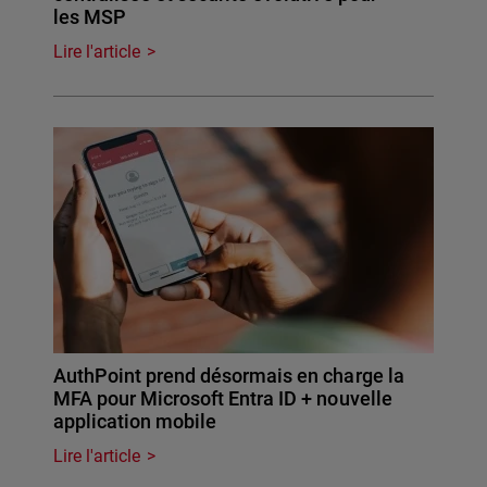
les MSP
Lire l'article
AuthPoint prend désormais en charge la
MFA pour Microsoft Entra ID + nouvelle
application mobile
Lire l'article