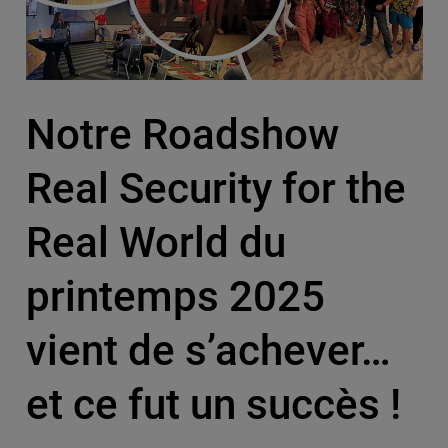
Notre Roadshow
Real Security for the
Real World du
printemps 2025
vient de s’achever…
et ce fut un succès !