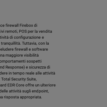
ce firewall Firebox di
ivi remoti, POS per la vendita
tività di configurazione e
ranquillità. Tuttavia, con la
eludere firewall e software
una maggiore visibilità
ai comportamenti sospetti
and Response) e sicurezza di
ndere in tempo reale alle attività
 Total Security Suite,
uard EDR Core offre un ulteriore
elle attività sugli endpoint,
a risposta appropriata.