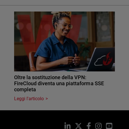
Oltre la sostituzione della VPN:
FireCloud diventa una piattaforma SSE
completa
Leggi l'articolo
LinkedIn
X
Facebook
Instagram
YouTub