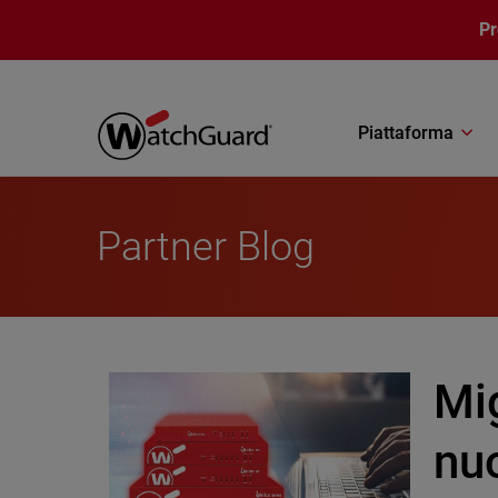
Salta al contenuto principale
P
Piattaforma
Partner Blog
Mig
nuo