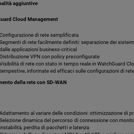
alità aggiuntive
uard Cloud Management
Configurazione di rete semplificata
Segmenti di rete facilmente definiti: separazione dei sistemi
dalle applicazioni business-critical
Distribuzione VPN con policy preconfigurate
Visibilità di rete con stato in tempo reale in WatchGuard Cl
tempestive, informate ed efficaci sulle configurazioni di rete
mento della rete con SD-WAN
Adattamento al variare delle condizioni: ottimizzazione di pr
Selezione dinamica del percorso di connessione con monito
instabilità, perdita di pacchetti e latenza