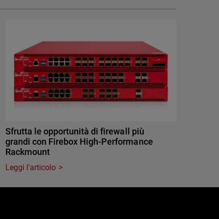
Sfrutta le opportunità di firewall più
grandi con Firebox High-Performance
Rackmount
Leggi l'articolo
e