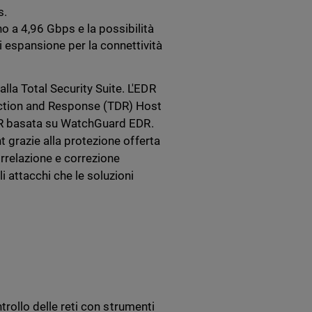
s.
ino a 4,96 Gbps e la possibilità
i espansione per la connettività
la Total Security Suite. L'EDR
ection and Response (TDR) Host
EDR basata su WatchGuard EDR.
 grazie alla protezione offerta
orrelazione e correzione
 attacchi che le soluzioni
ntrollo delle reti con strumenti