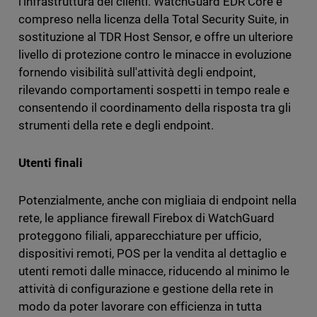
l'infrastruttura dei clienti. WatchGuard EDR Core è
compreso nella licenza della Total Security Suite, in
sostituzione al TDR Host Sensor, e offre un ulteriore
livello di protezione contro le minacce in evoluzione
fornendo visibilità sull'attività degli endpoint,
rilevando comportamenti sospetti in tempo reale e
consentendo il coordinamento della risposta tra gli
strumenti della rete e degli endpoint.
Utenti finali
Potenzialmente, anche con migliaia di endpoint nella
rete, le appliance firewall Firebox di WatchGuard
proteggono filiali, apparecchiature per ufficio,
dispositivi remoti, POS per la vendita al dettaglio e
utenti remoti dalle minacce, riducendo al minimo le
attività di configurazione e gestione della rete in
modo da poter lavorare con efficienza in tutta