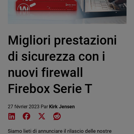
Migliori prestazioni
di sicurezza con i
nuovi firewall
Firebox Serie T
27 février 2023
Par
Kirk Jensen
Share on LinkedIn
Share on Facebook
Share on X
Share on Reddit
Siamo lieti di annunciare il rilascio delle nostre