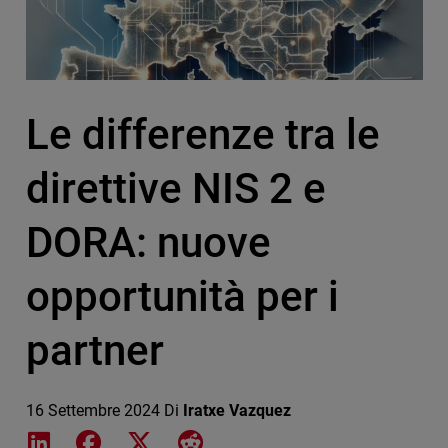
Le differenze tra le
direttive NIS 2 e
DORA: nuove
opportunità per i
partner
16 Settembre 2024
Di
Iratxe Vazquez
Share on LinkedIn
Share on Facebook
Share on X
Share on Reddit