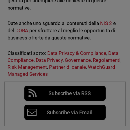
gestita per adempiere alle richieste di queste
normative.
Date anche uno sguardo ai contenuti della
NIS 2
e
del
DORA
per sfruttare al meglio le opportunità di
business offerte da queste normative.
Classificati sotto:
Data Privacy & Compliance
,
Data
Compliance
,
Data Privacy
,
Governance
,
Regolamenti
,
Risk Management
,
Partner di canale
,
WatchGuard
Managed Services
Subscribe via RSS
Subscribe via Email