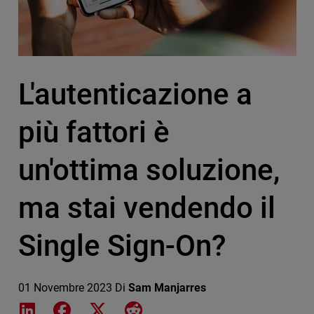
L'autenticazione a
più fattori è
un'ottima soluzione,
ma stai vendendo il
Single Sign-On?
01 Novembre 2023
Di
Sam Manjarres
Share on LinkedIn
Share on Facebook
Share on X
Share on Reddit