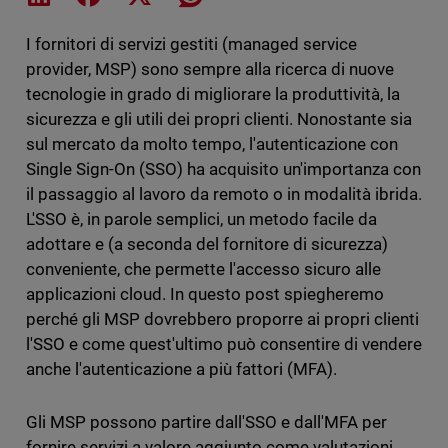
I fornitori di servizi gestiti (managed service
provider, MSP) sono sempre alla ricerca di nuove
tecnologie in grado di migliorare la produttività, la
sicurezza e gli utili dei propri clienti. Nonostante sia
sul mercato da molto tempo, l'autenticazione con
Single Sign-On (SSO) ha acquisito un'importanza con
il passaggio al lavoro da remoto o in modalità ibrida.
L'SSO è, in parole semplici, un metodo facile da
adottare e (a seconda del fornitore di sicurezza)
conveniente, che permette l'accesso sicuro alle
applicazioni cloud. In questo post spiegheremo
perché gli MSP dovrebbero proporre ai propri clienti
l'SSO e come quest'ultimo può consentire di vendere
anche l'autenticazione a più fattori (MFA).
Gli MSP possono partire dall'SSO e dall'MFA per
fornire servizi a valore aggiunto come valutazioni