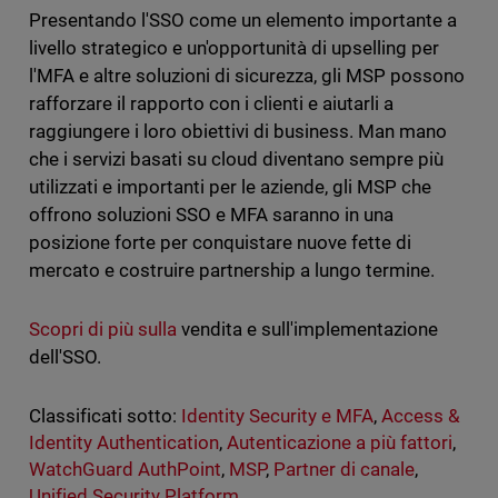
Presentando l'SSO come un elemento importante a
livello strategico e un'opportunità di upselling per
l'MFA e altre soluzioni di sicurezza, gli MSP possono
rafforzare il rapporto con i clienti e aiutarli a
raggiungere i loro obiettivi di business. Man mano
che i servizi basati su cloud diventano sempre più
utilizzati e importanti per le aziende, gli MSP che
offrono soluzioni SSO e MFA saranno in una
posizione forte per conquistare nuove fette di
mercato e costruire partnership a lungo termine.
Scopri di più sulla
vendita e sull'implementazione
dell'SSO.
Classificati sotto:
Identity Security e MFA
,
Access &
Identity Authentication
,
Autenticazione a più fattori
,
WatchGuard AuthPoint
,
MSP
,
Partner di canale
,
Unified Security Platform