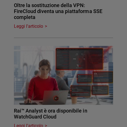
Oltre la sostituzione della VPN:
FireCloud diventa una piattaforma SSE
completa
Leggi l'articolo
Rai™ Analyst è ora disponibile in
WatchGuard Cloud
Leggi l'articolo