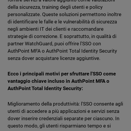
della sicurezza, training degli utenti e policy
personalizzate. Queste soluzioni permettono inoltre
di identificare le falle e le vulnerabilità di sicurezza
negli ambienti IT dei clienti e raccomandare
strategie di correzione. E soprattutto, in qualità di
partner WatchGuard, puoi offrire l'SSO con
AuthPoint MFA o AuthPoint Total Identity Security
senza dover acquistare licenze aggiuntive.
Ecco i principali motivi per sfruttare l'SSO come
vantaggio chiave incluso in AuthPoint MFA o
AuthPoint Total Identity Security:
Miglioramento della produttività: l'SSO consente agli
utenti di accedere a più applicazioni e servizi senza
dover inserire credenziali separate per ciascuno. In
questo modo, gli utenti risparmiano tempo e si