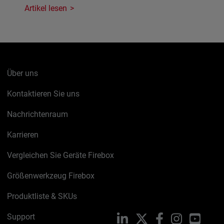
Artikel lesen
Über uns
Kontaktieren Sie uns
Nachrichtenraum
Karrieren
Vergleichen Sie Geräte Firebox
Größenwerkzeug Firebox
Produktliste & SKUs
Support
LinkedIn
X
Facebook
Instagram
YouTu