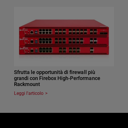
Sfrutta le opportunità di firewall più
grandi con Firebox High-Performance
Rackmount
Leggi l'articolo