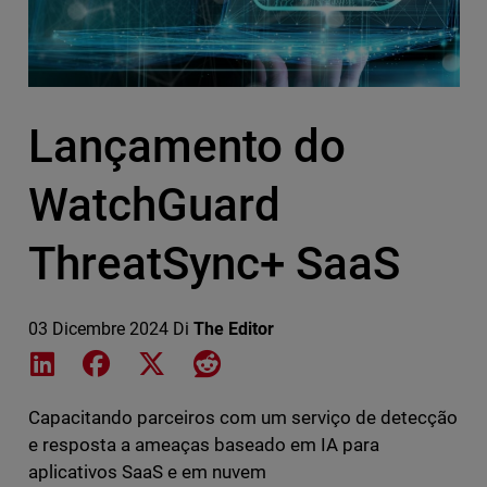
Lançamento do
WatchGuard
ThreatSync+ SaaS
03 Dicembre 2024
Di
The Editor
Share on LinkedIn
Share on Facebook
Share on X
Share on Reddit
Capacitando parceiros com um serviço de detecção
e resposta a ameaças baseado em IA para
aplicativos SaaS e em nuvem