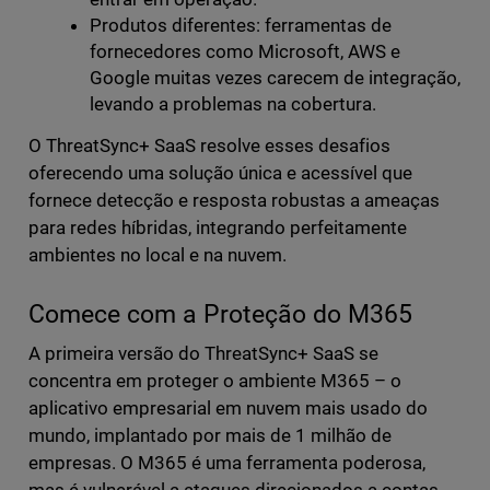
Produtos diferentes: ferramentas de
fornecedores como Microsoft, AWS e
Google muitas vezes carecem de integração,
levando a problemas na cobertura.
O ThreatSync+ SaaS resolve esses desafios
oferecendo uma solução única e acessível que
fornece detecção e resposta robustas a ameaças
para redes híbridas, integrando perfeitamente
ambientes no local e na nuvem.
Comece com a Proteção do M365
A primeira versão do ThreatSync+ SaaS se
concentra em proteger o ambiente M365 – o
aplicativo empresarial em nuvem mais usado do
mundo, implantado por mais de 1 milhão de
empresas. O M365 é uma ferramenta poderosa,
mas é vulnerável a ataques direcionados a contas