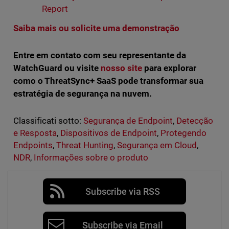
Report
Saiba mais ou solicite uma demonstração
Entre em contato com seu representante da
WatchGuard ou visite
nosso site
para explorar
como o ThreatSync+ SaaS pode transformar sua
estratégia de segurança na nuvem.
Classificati sotto:
Segurança de Endpoint
,
Detecção
e Resposta
,
Dispositivos de Endpoint
,
Protegendo
Endpoints
,
Threat Hunting
,
Segurança em Cloud
,
NDR
,
Informações sobre o produto
Subscribe via RSS
Subscribe via Email