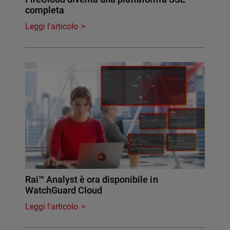
completa
Leggi l'articolo
Rai™ Analyst è ora disponibile in
WatchGuard Cloud
Leggi l'articolo