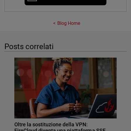
Blog Home
Posts correlati
Oltre la sostituzione della VPN:
FireCloud diventa una piattaforma SSE