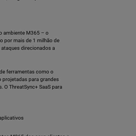
 o ambiente M365 – o
o por mais de 1 milhão de
 ataques direcionados a
 de ferramentas como o
o projetadas para grandes
s. O ThreatSync+ SaaS para
aplicativos