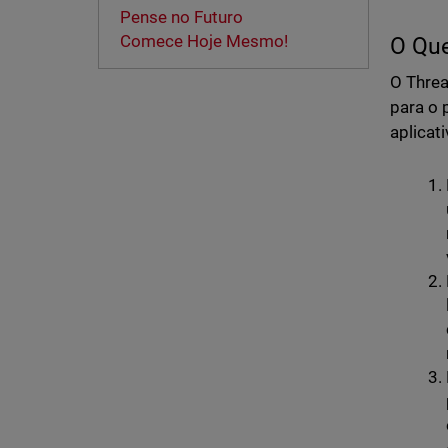
Pense no Futuro
Comece Hoje Mesmo!
O Qu
O Threa
para o 
aplicat