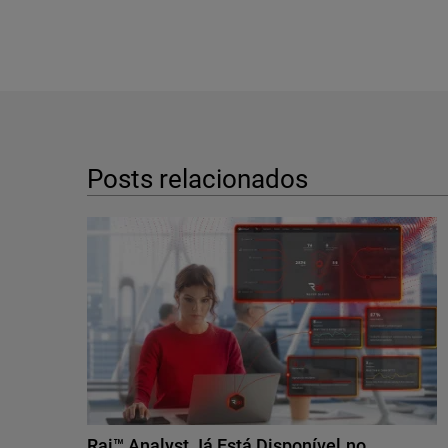
Posts relacionados
Rai™ Analyst Já Está Disponível no