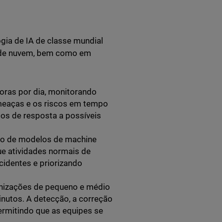
ia de IA de classe mundial
s de nuvem, bem como em
oras por dia, monitorando
 ameaças e os riscos em tempo
os de resposta a possíveis
o de modelos de machine
ue atividades normais de
identes e priorizando
anizações de pequeno e médio
nutos. A detecção, a correção
ermitindo que as equipes se