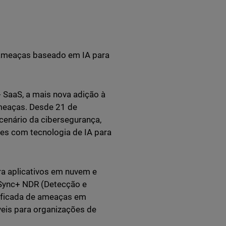
 ameaças baseado em IA para
 SaaS, a mais nova adição à
ameaças. Desde 21 de
cenário da cibersegurança,
es com tecnologia de IA para
a aplicativos em nuvem e
Sync+ NDR (Detecção e
ificada de ameaças em
veis para organizações de