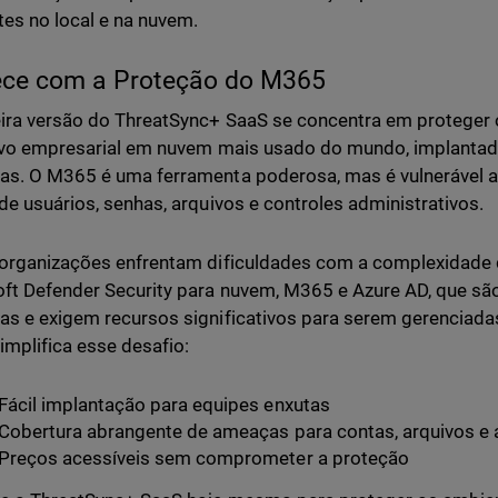
es no local e na nuvem.
ce com a Proteção do M365
ira versão do ThreatSync+ SaaS se concentra em proteger
ivo empresarial em nuvem mais usado do mundo, implantad
s. O M365 é uma ferramenta poderosa, mas é vulnerável a
de usuários, senhas, arquivos e controles administrativos.
organizações enfrentam dificuldades com a complexidade
ft Defender Security para nuvem, M365 e Azure AD, que sã
s e exigem recursos significativos para serem gerenciada
mplifica esse desafio:
Fácil implantação para equipes enxutas
Cobertura abrangente de ameaças para contas, arquivos e 
Preços acessíveis sem comprometer a proteção