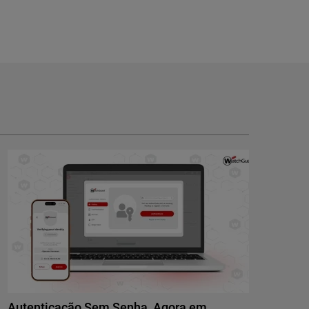
Autenticação Sem Senha, Agora em