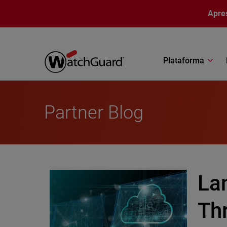
Pular para o conteúdo principal
Apre
Plataforma
Partner Blog
La
Th