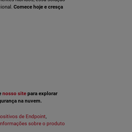
cional.
Comece hoje e cresça
.
e
nosso site
para explorar
egurança na nuvem.
ositivos de Endpoint
,
Informações sobre o produto