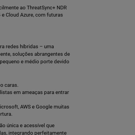
facilmente ao ThreatSync+ NDR
 e Cloud Azure, com futuras
ra redes híbridas – uma
mente, soluções abrangentes de
 pequeno e médio porte devido
to caras.
listas em ameaças para entrar
icrosoft, AWS e Google muitas
ertura.
o única e acessível que
das, integrando perfeitamente